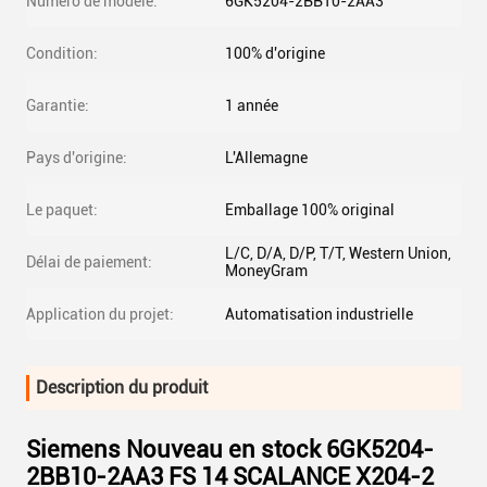
Numéro de modèle:
6GK5204-2BB10-2AA3
Condition:
100% d'origine
Garantie:
1 année
Pays d'origine:
L'Allemagne
Le paquet:
Emballage 100% original
L/C, D/A, D/P, T/T, Western Union,
Délai de paiement:
MoneyGram
Application du projet:
Automatisation industrielle
Description du produit
Siemens Nouveau en stock 6GK5204-
2BB10-2AA3 FS 14 SCALANCE X204-2