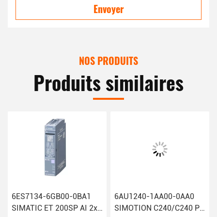
Envoyer
NOS PRODUITS
Produits similaires
6ES7134-6GB00-0BA1
6AU1240-1AA00-0AA0
SIMATIC ET 200SP AI 2xI
SIMOTION C240/C240 PN