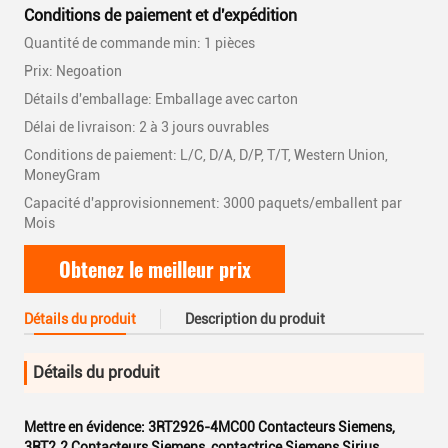
Conditions de paiement et d'expédition
Quantité de commande min: 1 pièces
Prix: Negoation
Détails d'emballage: Emballage avec carton
Délai de livraison: 2 à 3 jours ouvrables
Conditions de paiement: L/C, D/A, D/P, T/T, Western Union,
MoneyGram
Capacité d'approvisionnement: 3000 paquets/emballent par
Mois
Obtenez le meilleur prix
Détails du produit
Description du produit
Détails du produit
Mettre en évidence:
3RT2926-4MC00 Contacteurs Siemens
,
3RT2.2 Contacteurs Siemens
,
contactrice Siemens Sirius