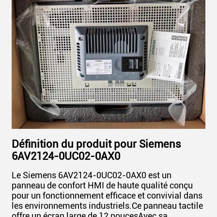
Définition du produit pour Siemens
6AV2124-0UC02-0AX0
Le Siemens 6AV2124-0UC02-0AX0 est un
panneau de confort HMI de haute qualité conçu
pour un fonctionnement efficace et convivial dans
les environnements industriels.Ce panneau tactile
offre un écran large de 12 poucesAvec sa