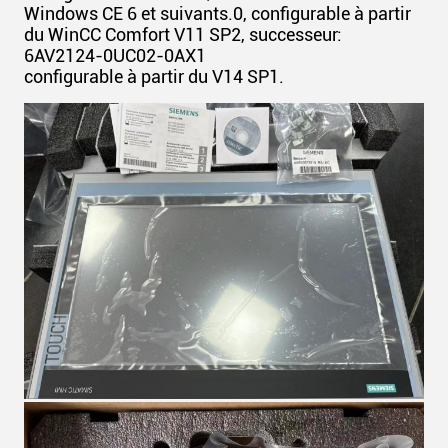
Windows CE 6 et suivants.0, configurable à partir
du WinCC Comfort V11 SP2, successeur:
6AV2124-0UC02-0AX1
configurable à partir du V14 SP1.