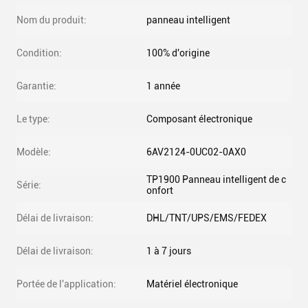
Nom du produit:
panneau intelligent
Condition:
100% d'origine
Garantie:
1 année
Le type:
Composant électronique
Modèle:
6AV2124-0UC02-0AX0
TP1900 Panneau intelligent de c
Série:
onfort
Délai de livraison:
DHL/TNT/UPS/EMS/FEDEX
Délai de livraison:
1 à 7 jours
Portée de l'application:
Matériel électronique