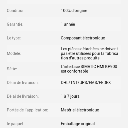
Condition:
100% d'origine
Garantie:
1 année
Le type:
Composant électronique
Les pièces détachées ne doivent
Modèle:
pas être utilisées pour la fabrica
tion d'autres produits.
L'interface SIMATIC HMI KP900
Série:
est confortable
Délai de livraison:
DHL/TNT/UPS/EMS/FEDEX
Délai de livraison:
1 à 7 jours
Portée de l'application:
Matériel électronique
le paquet:
Emballage original