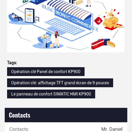
Tags:
Opération clé Panel de confort KP900
Opération clé: affichage TFT grand écran de 9 pouces
Le panneau de confort SIMATIC HMI KP900
Contacts
Contacts:
Mr. Daniel