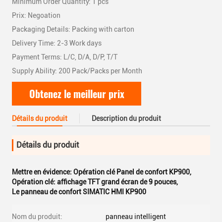
Minimum Order Quantity: 1 pcs
Prix: Negoation
Packaging Details: Packing with carton
Delivery Time: 2-3 Work days
Payment Terms: L/C, D/A, D/P, T/T
Supply Ability: 200 Pack/Packs per Month
Obtenez le meilleur prix
Détails du produit
Description du produit
Détails du produit
Mettre en évidence:
Opération clé Panel de confort KP900
,
Opération clé: affichage TFT grand écran de 9 pouces
,
Le panneau de confort SIMATIC HMI KP900
Nom du produit:
panneau intelligent