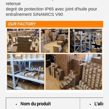
retenue
degré de protection IP65 avec joint d'huile pour
entraînement SINAMICS V90
Nom du produit
L'alime