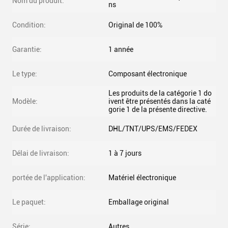
Nom du produit:
ns
Condition:
Original de 100%
Garantie:
1 année
Le type:
Composant électronique
Les produits de la catégorie 1 do
Modèle:
ivent être présentés dans la caté
gorie 1 de la présente directive.
Durée de livraison:
DHL/TNT/UPS/EMS/FEDEX
Délai de livraison:
1 à 7 jours
portée de l'application:
Matériel électronique
Le paquet:
Emballage original
Série:
Autres