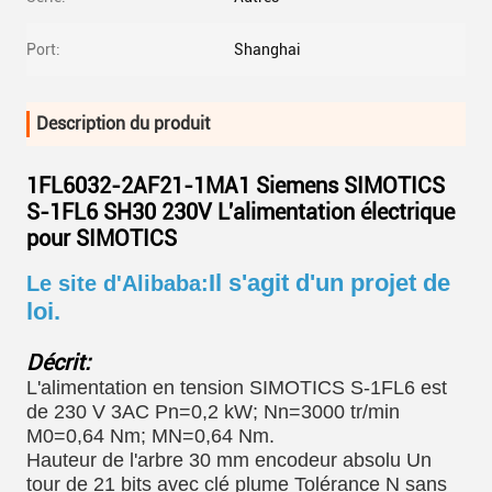
Port:
Shanghai
Description du produit
1FL6032-2AF21-1MA1 Siemens SIMOTICS
S-1FL6 SH30 230V L'alimentation électrique
pour SIMOTICS
Il s'agit d'un projet de
Le site d'Alibaba:
loi.
Décrit:
L'alimentation en tension SIMOTICS S-1FL6 est
de 230 V 3AC Pn=0,2 kW; Nn=3000 tr/min
M0=0,64 Nm; MN=0,64 Nm.
Hauteur de l'arbre 30 mm encodeur absolu Un
tour de 21 bits avec clé plume Tolérance N sans