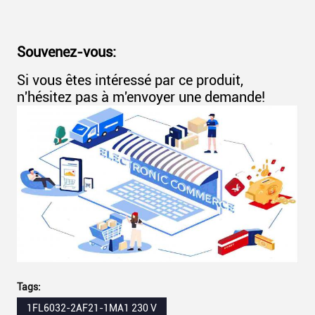
Souvenez-vous:
Si vous êtes intéressé par ce produit,
n'hésitez pas à m'envoyer une demande!
Tags:
1FL6032-2AF21-1MA1 230 V