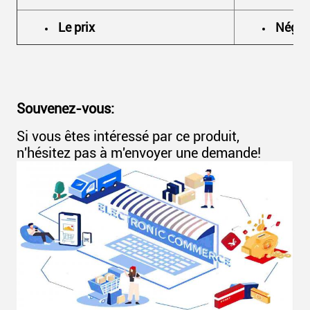
Le prix
Négoc
Souvenez-vous:
Si vous êtes intéressé par ce produit,
n'hésitez pas à m'envoyer une demande!