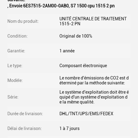
,
Envoie 6ES7515-2AM00-0AB0
,
S7 1500 cpu 1515 2 pn
UNITÉ CENTRALE DE TRAITEMENT
Nom du produit:
1515-2 PN
Condition:
Original de 100%
Garantie:
1 année
Le type:
Composant électronique
Le nombre d'émissions de CO2 est d
Modèle:
éterminé par la méthode suivante:
Le système d'exploitation doit être é
Série:
quipé d'un système d'exploitation d
e la même qualité.
Durée de livraison:
DHL/TNT/UPS/EMS/FEDEX
Délai de livraison:
1 à 7 jours