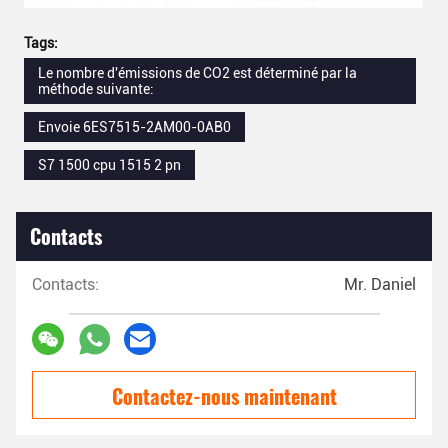
Tags:
Le nombre d'émissions de CO2 est déterminé par la
méthode suivante:
Envoie 6ES7515-2AM00-0AB0
S7 1500 cpu 1515 2 pn
Contacts
Contacts:
Mr. Daniel
Contactez-nous maintenant