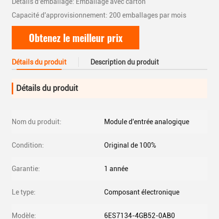
Détails d'emballage: Emballage avec carton
Capacité d'approvisionnement: 200 emballages par mois
Obtenez le meilleur prix
Détails du produit
Description du produit
Détails du produit
Nom du produit:
Module d'entrée analogique
Condition:
Original de 100%
Garantie:
1 année
Le type:
Composant électronique
Modèle:
6ES7134-4GB52-0AB0