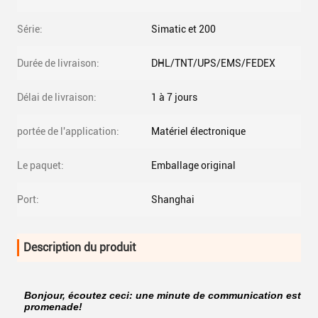
Série:
Simatic et 200
Durée de livraison:
DHL/TNT/UPS/EMS/FEDEX
Délai de livraison:
1 à 7 jours
portée de l'application:
Matériel électronique
Le paquet:
Emballage original
Port:
Shanghai
Description du produit
Bonjour, écoutez ceci: une minute de communication est bi
promenade!