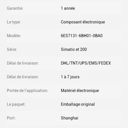
Garantie:
1 année
Le type:
Composant électronique
Modèle:
6ES7131-6BH01-0BA0
Série:
Simatic et 200
Délai de livraison:
DHL/TNT/UPS/EMS/FEDEX
Délai de livraison:
1 à 7 jours
Portée de l'application:
Matériel électronique
Le paquet:
Emballage original
Port:
Shanghai