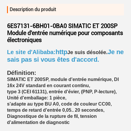
Description du produit
6ES7131-6BH01-0BA0 SIMATIC ET 200SP
Module d'entrée numérique pour composants
électroniques
http
Je ne
Le site d'Alibaba:
Je suis désolée.
sais pas si vous êtes d'accord.
Définition:
SIMATIC ET 200SP, module d'entrée numérique, DI
16x 24V standard en courant continu,
type 3 (CEI 61131), entrée d'évier, (PNP, P-lecture),
Unité d'emballage: 1 pièce,
s'adapte au type BU A0, code de couleur CC00,
temps de retard d'entrée 0,05.. 20 secondes,
Diagnostique de la rupture de fil, tension
d'alimentation de diagnostic