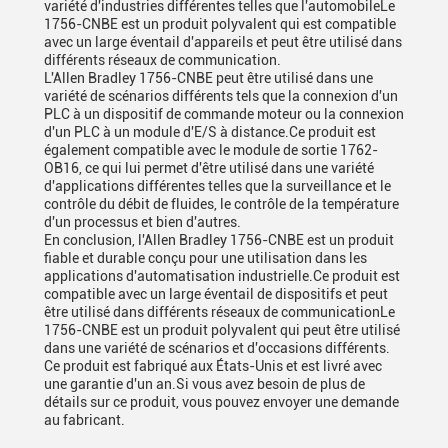
variété d'industries différentes telles que l'automobileLe
1756-CNBE est un produit polyvalent qui est compatible
avec un large éventail d'appareils et peut être utilisé dans
différents réseaux de communication.
L'Allen Bradley 1756-CNBE peut être utilisé dans une
variété de scénarios différents tels que la connexion d'un
PLC à un dispositif de commande moteur ou la connexion
d'un PLC à un module d'E/S à distance.Ce produit est
également compatible avec le module de sortie 1762-
OB16, ce qui lui permet d'être utilisé dans une variété
d'applications différentes telles que la surveillance et le
contrôle du débit de fluides, le contrôle de la température
d'un processus et bien d'autres.
En conclusion, l'Allen Bradley 1756-CNBE est un produit
fiable et durable conçu pour une utilisation dans les
applications d'automatisation industrielle.Ce produit est
compatible avec un large éventail de dispositifs et peut
être utilisé dans différents réseaux de communicationLe
1756-CNBE est un produit polyvalent qui peut être utilisé
dans une variété de scénarios et d'occasions différents.
Ce produit est fabriqué aux États-Unis et est livré avec
une garantie d'un an.Si vous avez besoin de plus de
détails sur ce produit, vous pouvez envoyer une demande
au fabricant.