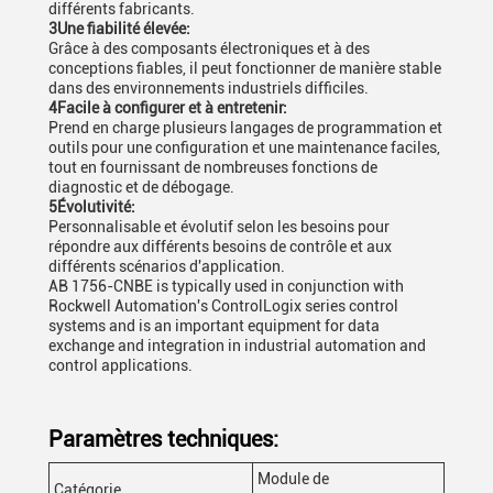
différents fabricants.
3Une fiabilité élevée:
Grâce à des composants électroniques et à des
conceptions fiables, il peut fonctionner de manière stable
dans des environnements industriels difficiles.
4Facile à configurer et à entretenir:
Prend en charge plusieurs langages de programmation et
outils pour une configuration et une maintenance faciles,
tout en fournissant de nombreuses fonctions de
diagnostic et de débogage.
5Évolutivité:
Personnalisable et évolutif selon les besoins pour
répondre aux différents besoins de contrôle et aux
différents scénarios d'application.
AB 1756-CNBE is typically used in conjunction with
Rockwell Automation's ControlLogix series control
systems and is an important equipment for data
exchange and integration in industrial automation and
control applications.
Paramètres techniques:
Module de
Catégorie