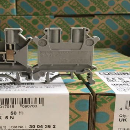
Laisser un message
Nous vous rappellerons bientôt!