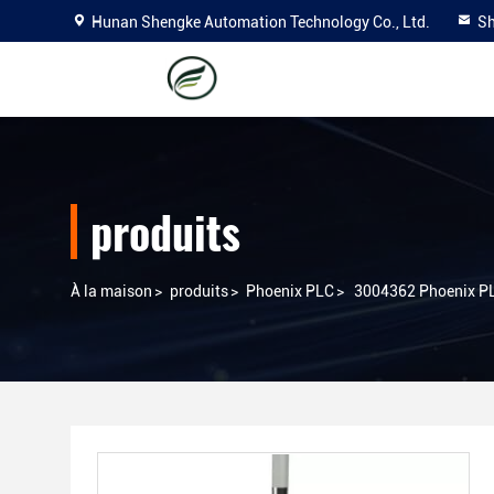
Hunan Shengke Automation Technology Co., Ltd.
Sh
produits
À la maison
>
produits
>
Phoenix PLC
>
3004362 Phoenix PL