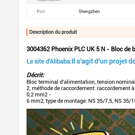
Port:
Shengzhen
Description du produit
3004362 Phoenix PLC UK 5 N - Bloc de bo
Il s'agit d'un projet de
Le site d'Alibaba:
Décrit:
Bloc terminal d'alimentation, tension nomina
2, méthode de raccordement: raccordement à v
0,2 mm2 -
6 mm2, type de montage: NS 35/7,5, NS 35/15,