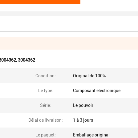
 3004362
,
3004362
Condition:
Original de 100%
Le type:
Composant électronique
Série:
Le pouvoir
Délai de livraison:
1 à 3 jours
Le paquet:
Emballage original