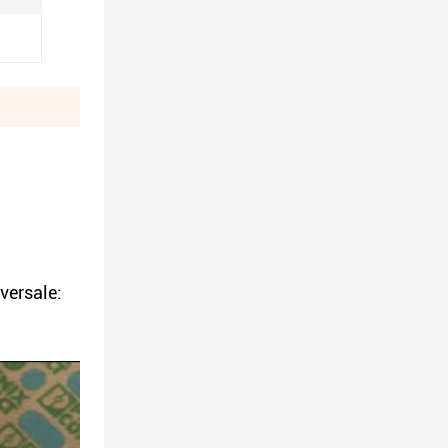
versale: