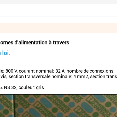
rnes d'alimentation à travers
 loi.
le: 800 V, courant nominal: 32 A, nombre de connexions:
is, section transversale nominale: 4 mm2, section trans
 NS 32, couleur: gris