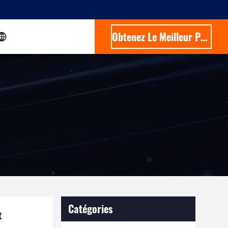
Obtenez Le Meilleur Prix
Catégories
t