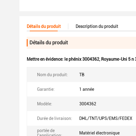
Détails du produit
Description du produit
Détails du produit
Mettre en évidence:
le phénix 3004362
,
Royaume-Uni 5 n
Nom du produit:
TB
Garantie:
1 année
Modèle:
3004362
Durée de livraison:
DHL/TNT/UPS/EMS/FEDEX
portée de
Matériel électronique
l'application: