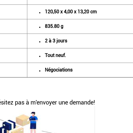
120,50 x 4,00 x 13,20 cm
835.80 g
2 à 3 jours
Tout neuf.
Négociations
'hésitez pas à m'envoyer une demande!